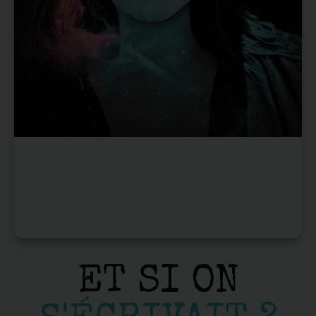
ET SI ON