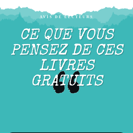
AVIS DE LECTEURS
CE QUE VOUS
PENSEZ DE CES
LIVRES
“
GRATUITS