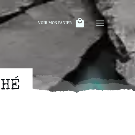
VOIR MON PANIER
CHÉ