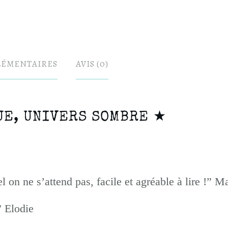
LÉMENTAIRES
AVIS (0)
UE, UNIVERS SOMBRE ★
 on ne s’attend pas, facile et agréable à lire !” M
” Elodie