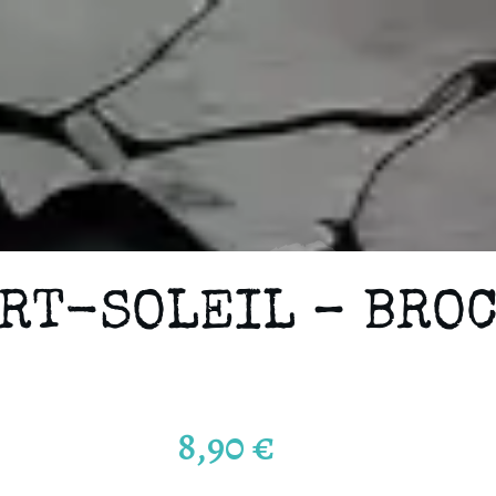
RT-SOLEIL – BRO
8,90
€