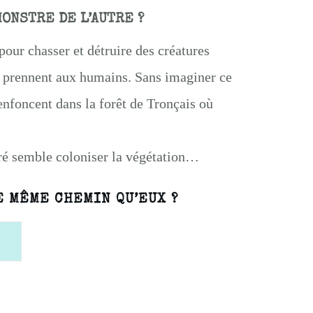
MONSTRE DE L’AUTRE ?
pour chasser et détruire des créatures
en prennent aux humains. Sans imaginer ce
s’enfoncent dans la forêt de Tronçais où
ré semble coloniser la végétation…
 MÊME CHEMIN QU’EUX ?