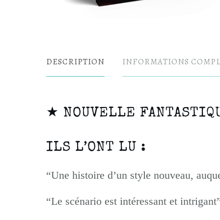
DESCRIPTION
INFORMATIONS COMP
★ NOUVELLE FANTASTIQ
ILS L’ONT LU :
“Une histoire d’un style nouveau, auquel
“Le scénario est intéressant et intrigant