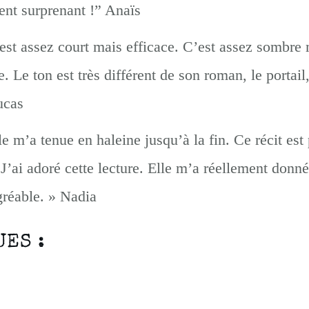
nt surprenant !” Anaïs
’est assez court mais efficace. C’est assez sombre ma
. Le ton est très différent de son roman, le portail,
ucas
le m’a tenue en haleine jusqu’à la fin. Ce récit e
’ai adoré cette lecture. Elle m’a réellement donn
gréable. » Nadia
ES :