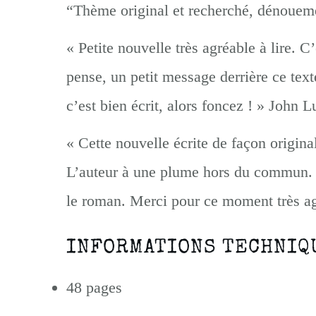
“Thème original et recherché, dénoueme
« Petite nouvelle très agréable à lire. C
pense, un petit message derrière ce texte
c’est bien écrit, alors foncez ! » John L
« Cette nouvelle écrite de façon origina
L’auteur à une plume hors du commun. J
le roman. Merci pour ce moment très a
INFORMATIONS TECHNIQU
48 pages