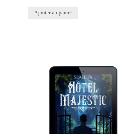
5.00
sur 5
Ajouter au panier