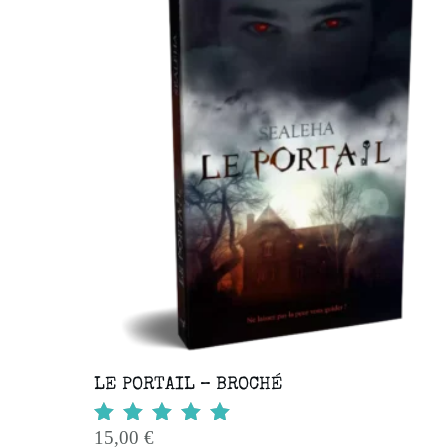
LE PORTAIL – BROCHÉ
15,00
€
Note