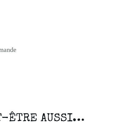
mmande
T-ÊTRE AUSSI…