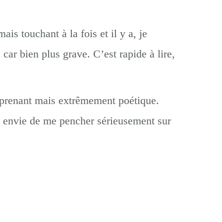
is touchant à la fois et il y a, je
 car bien plus grave. C’est rapide à lire,
st prenant mais extrêmement poétique.
é envie de me pencher sérieusement sur