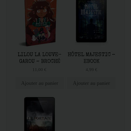
LILOU LA LOUVE-
HÔTEL MAJESTIC –
GAROU – BROCHÉ
EBOOK
11,00
€
4,99
€
Ajouter au panier
Ajouter au panier