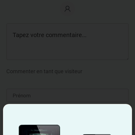
Commenter en tant que visiteur
Notify me when someone replies to my comment