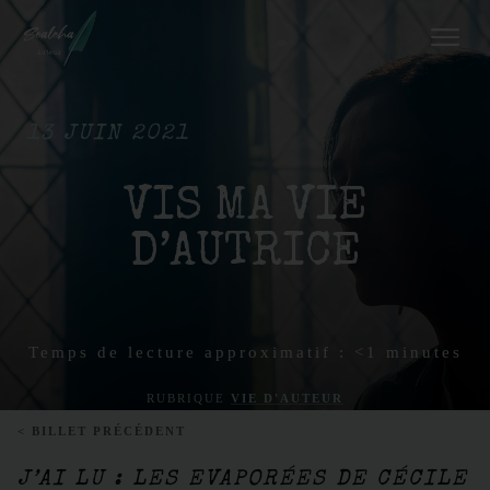
13 JUIN 2021
VIS MA VIE
D’AUTRICE
Temps de lecture approximatif :
<1
minutes
RUBRIQUE
VIE D'AUTEUR
< BILLET PRÉCÉDENT
J’AI LU : LES EVAPORÉES DE CÉCILE