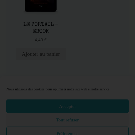
LE PORTAIL –
EBOOK
4,49
€
Ajouter au panier
Nous utilisons des cookies pour optimiser notre site web et notre service.
TOP
Accepter
Tout refuser
Copyright @ Sealeha
2026
Préférences