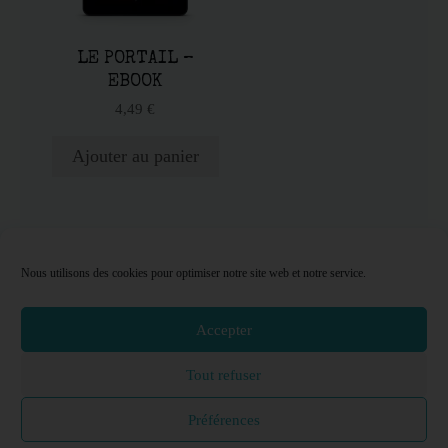
LE PORTAIL –
EBOOK
4,49
€
Ajouter au panier
Nous utilisons des cookies pour optimiser notre site web et notre service.
TOP
Accepter
Tout refuser
Copyright @ Sealeha
2026
Préférences