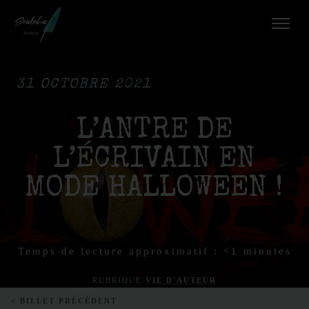
31 OCTOBRE 2021
L’ANTRE DE
L’ÉCRIVAIN EN
MODE HALLOWEEN !
Temps de lecture approximatif :
<1
minutes
RUBRIQUE
VIE D'AUTEUR
< BILLET PRÉCÉDENT