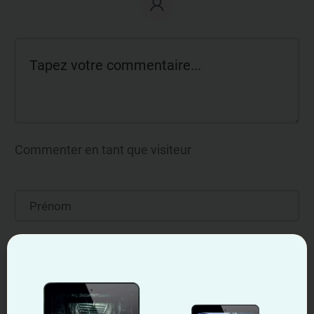
Commenter en tant que visiteur
Notify me when someone replies to my comment
Save the details above in this browser for the next time I comment